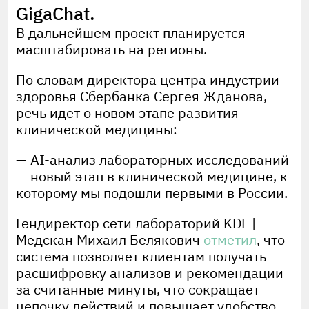
GigaChat.
В дальнейшем проект планируется
масштабировать на регионы.
По словам директора центра индустрии
здоровья Сбербанка Сергея Жданова,
речь идет о новом этапе развития
клинической медицины:
— AI-анализ лабораторных исследований
— новый этап в клинической медицине, к
которому мы подошли первыми в России.
Гендиректор сети лабораторий KDL |
Медскан Михаил Белякович
отметил
, что
система позволяет клиентам получать
расшифровку анализов и рекомендации
за считанные минуты, что сокращает
цепочку действий и повышает удобство