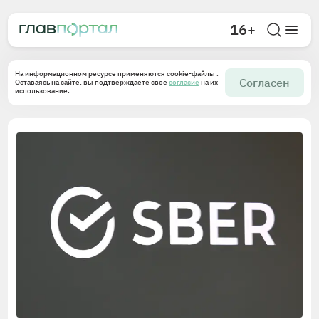
16+
На информационном ресурсе применяются cookie-файлы .
Согласен
Оставаясь на сайте, вы подтверждаете свое
согласие
на их
использование.