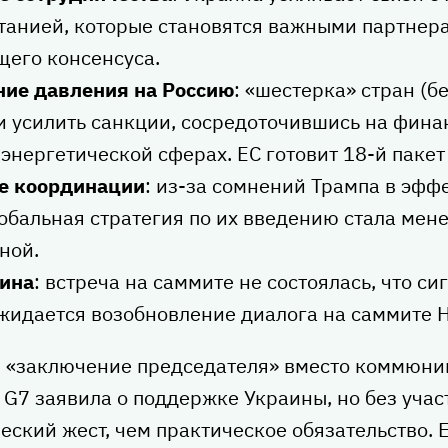
анией, которые становятся важными партнера
щего консенсуса.
ие давления на Россию
: «шестерка» стран (
и усилить санкции, сосредоточившись на фина
 энергетической сферах. ЕС готовит 18-й пакет
е координации
: из-за сомнений Трампа в эфф
обальная стратегия по их введению стала мен
ной.
ина
: встреча на саммите не состоялась, что си
ожидается возобновление диалога на саммите Н
, «заключение председателя» вместо коммюни
G7 заявила о поддержке Украины, но без учас
еский жест, чем практическое обязательство. 