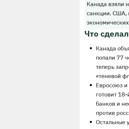
Канада взяли 
санкции. США, 
экономических 
Что сдела
Канада объя
попали 77 ч
теперь запр
«теневой фл
Евросоюз и
готовит 18-
банков и н
против росс
Остальные у