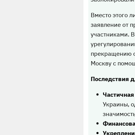
Вместо этого 
заявление от п
участниками. 
урегулированию
прекращению о
Москву с помо
Последствия д
Частичная
Украины, о
значимость
Финансова
Укреплени