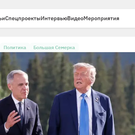
ьи
Спецпроекты
Интервью
Видео
Мероприятия
Политика
Большая Семерка