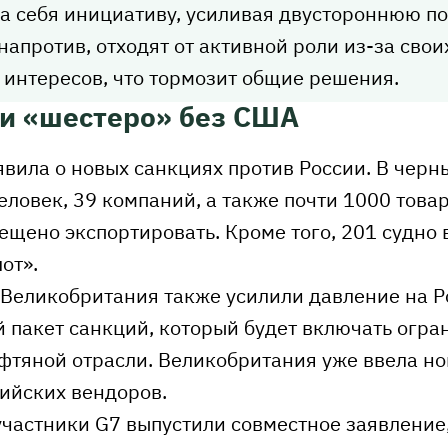
на себя инициативу, усиливая двустороннюю п
напротив, отходят от активной роли из-за свои
интересов, что тормозит общие решения.
ли «шестеро» без США
вила о новых санкциях против России. В черн
еловек, 39 компаний, а также почти 1000 това
ещено экспортировать. Кроме того, 201 судно
от».
 Великобритания также усилили давление на Р
й пакет санкций, который будет включать огр
ефтяной отрасли. Великобритания уже ввела н
ийских вендоров.
частники G7 выпустили совместное заявление,