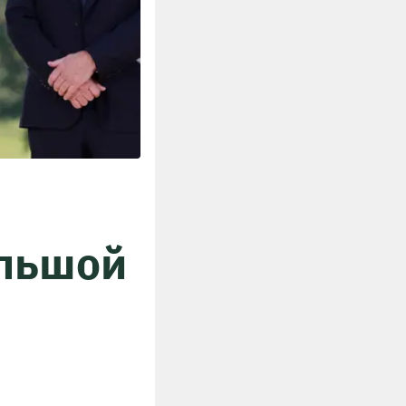
ольшой