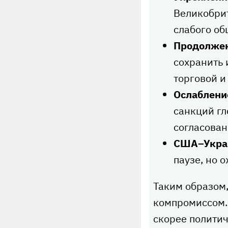
Великобрит
слабого об
Продолжен
сохранить 
торговой и
Ослаблени
санкций гл
согласован
США–Укра
паузе, но 
Таким образом
компромиссом. 
скорее политич