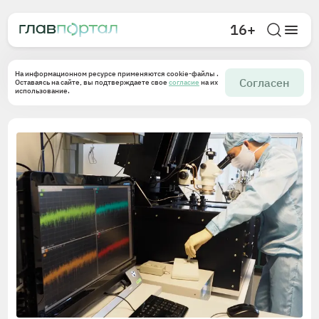
16+
На информационном ресурсе применяются cookie-файлы .
Согласен
Оставаясь на сайте, вы подтверждаете свое
согласие
на их
использование.