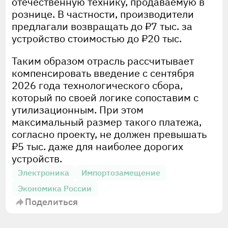
отечественную технику, продаваемую в
рознице. В частности, производители
предлагали возвращать до ₽7 тыс. за
устройство стоимостью до ₽20 тыс.
Таким образом отрасль рассчитывает
компенсировать введение с сентября
2026 года технологического сбора,
который по своей логике сопоставим с
утилизационным. При этом
максимальный размер такого платежа,
согласно проекту, не должен превышать
₽5 тыс. даже для наиболее дорогих
устройств.
Электроника
Импортозамещение
Экономика России
Поделиться