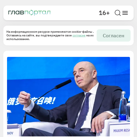
16+
На информационном ресурсе применяются cookie-файлы .
Согласен
Оставаясь на сайте, вы подтверждаете свое
согласие
на их
использование.