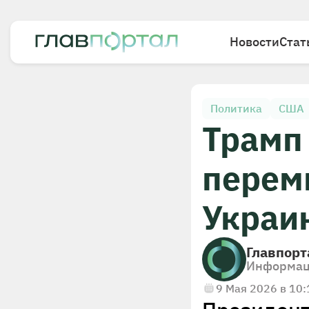
Новости
Стат
Политика
США
Трамп
перем
Украи
Главпорт
Информац
9 Мая 2026 в 10: