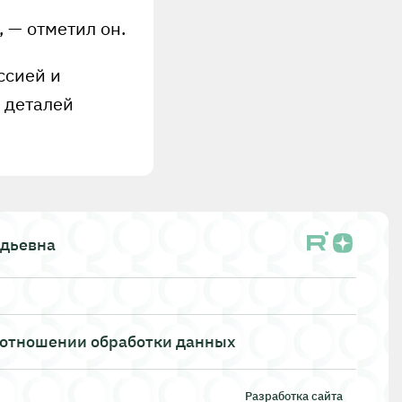
, — отметил он.
ссией и
 деталей
адьевна
 отношении обработки данных
Разработка сайта