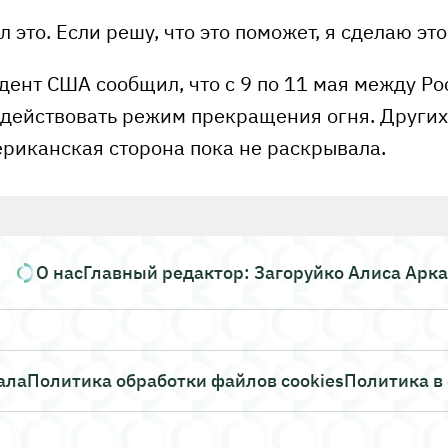
л это. Если решу, что это поможет, я сделаю это
ент США сообщил, что с 9 по 11 мая между Ро
 действовать режим прекращения огня. Других
риканская сторона пока не раскрывала.
О нас
Главный редактор: Загоруйко Алиса Арк
ала
Политика обработки файлов cookies
Политика в