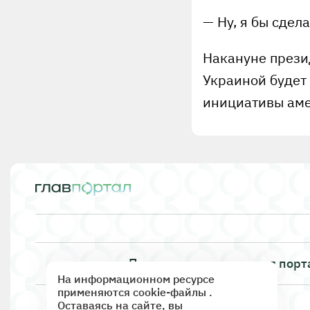
— Ну, я бы сдела
Накануне презид
Украиной будет
инициативы аме
Правила использования порт
На информационном ресурсе
применяются cookie-файлы .
Оставаясь на сайте, вы