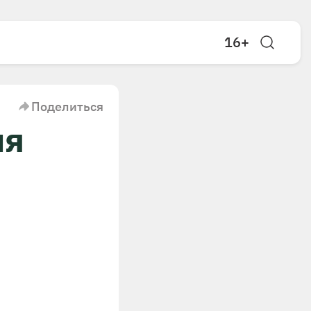
16+
Поделиться
ия