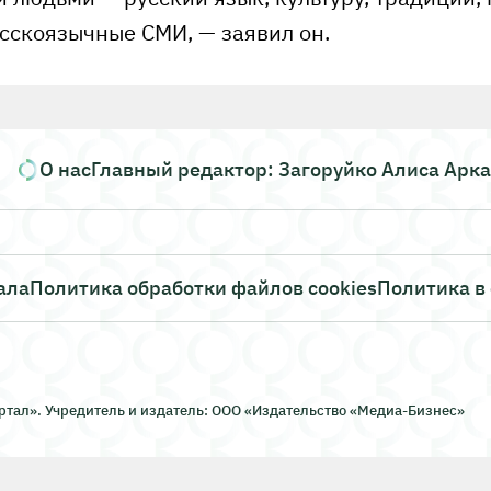
усскоязычные СМИ, — заявил он.
О нас
Главный редактор: Загоруйко Алиса Арк
ала
Политика обработки файлов cookies
Политика в
тал». Учредитель и издатель: ООО «Издательство «Медиа-Бизнес»