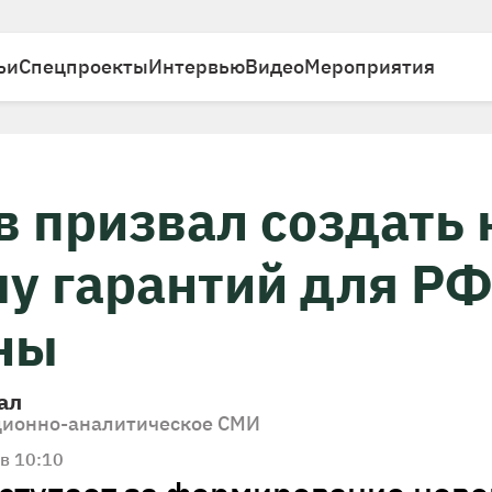
ьи
Спецпроекты
Интервью
Видео
Мероприятия
в призвал создать
у гарантий для РФ
ны
ал
ионно-аналитическое СМИ
в 10:10