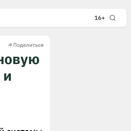
16+
Поделиться
 новую
 и