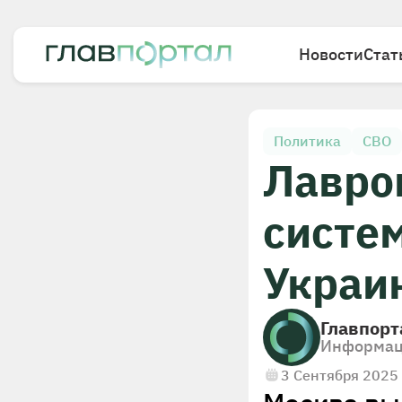
Новости
Стат
Политика
СВО
Лавро
систем
Украи
Главпорт
Информац
3 Сентября 2025 