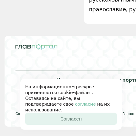
православие, р
Правила использования порт
На информационном ресурсе
применяются cookie-файлы .
Оставаясь на сайте, вы
подтверждаете свое
согласие
на их
использование.
Copyright © 2015 информационно-аналитическое СМИ «Главпор
Согласен