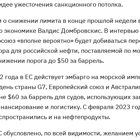
идее ужесточения санкционного потолка.
 о снижении лимита в конце прошлой недели 
о экономике Валдис Домбровскис. В интервью 
осоюз «вполне вероятно» будет добиваться пе
ора для российской нефти, поставляемой по мо
нижении порога до $50 за баррель.
2 года в ЕС действует эмбарго на морской имп
 день страны G7, Европейский союз и Австрали
не $60 за баррель для судов, использующих з
инансирование и логистику. С февраля 2023 г
спространились и на нефтепродукты.
 обусловлено, по всей видимости, желанием у