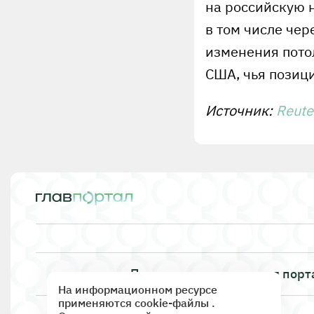
на российскую 
в том числе чер
изменения пото
США, чья позици
Источник:
Reute
Правила использования порт
На информационном ресурсе
применяются cookie-файлы .