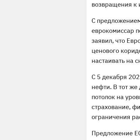
возвращения к 
С предложением
еврокомиссар п
заявил, что Евр
ценового корид
настаивать на с
С 5 декабря 202
нефти. В тот же
потолок на уров
страхование, ф
ограничения ра
Предложение ЕС