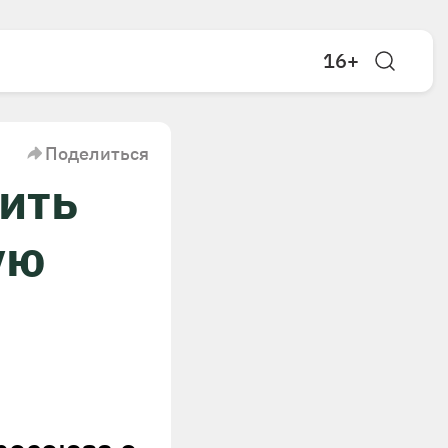
16+
Поделиться
ить
ую