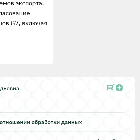
емов экспорта,
гласование
нов G7, включая
адьевна
 отношении обработки данных