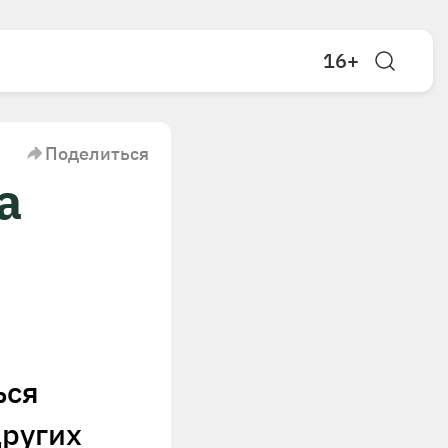
16+
Поделиться
а
ься
ругих