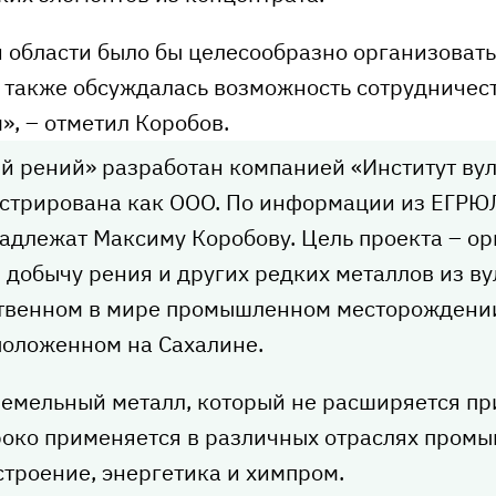
й области было бы целесообразно организоват
о также обсуждалась возможность сотрудничест
», – отметил Коробов.
й рений» разработан компанией «Институт ву
истрирована как ООО. По информации из ЕГРЮ
адлежат Максиму Коробову. Цель проекта – ор
 добычу рения и других редких металлов из в
ственном в мире промышленном месторождении
положенном на Сахалине.
земельный металл, который не расширяется пр
роко применяется в различных отраслях промы
строение, энергетика и химпром.