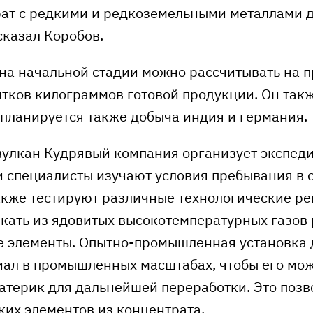
ат с редкими и редкоземельными металлами 
сказал Коробов.
 на начальной стадии можно рассчитывать на 
тков килограммов готовой продукции. Он также
 планируется также добыча индия и германия.
вулкан Кудрявый компания организует экспеди
и специалисты изучают условия пребывания в 
также тестируют различные технологические ре
екать из ядовитых высокотемпературных газов 
 элементы. Опытно-промышленная установка
иал в промышленных масштабах, чтобы его мо
атерик для дальнейшей переработки. Это позв
ких элементов из концентрата.