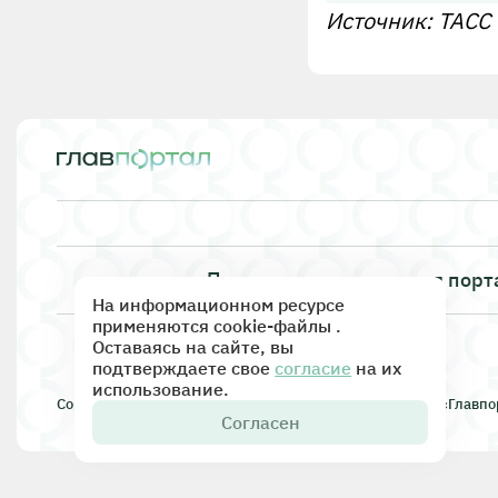
Источник: ТАСС
Правила использования порт
На информационном ресурсе
применяются cookie-файлы .
Оставаясь на сайте, вы
подтверждаете свое
согласие
на их
использование.
Copyright © 2015 информационно-аналитическое СМИ «Главпор
Согласен