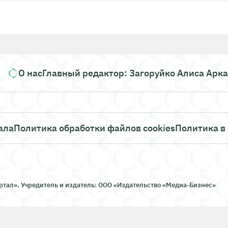
О нас
Главный редактор: Загоруйко Алиса Арк
ала
Политика обработки файлов cookies
Политика в
тал». Учредитель и издатель: ООО «Издательство «Медиа-Бизнес»