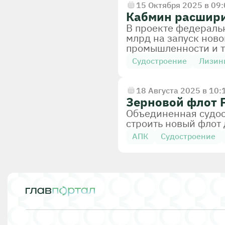
15 Октября 2025 в 09
Кабмин расшири
В проекте федераль
млрд на запуск нов
промышленности и т
Судостроение
Лизин
18 Августа 2025 в 10:
Зерновой флот Р
Объединенная судос
строить новый флот 
АПК
Судостроение