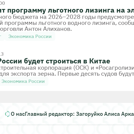
:00
т программу льготного лизинга на э
ного бюджета на 2026–2028 годы предусмотре
ой программы льготного водного лизинга, соо
орговли Антон Алиханов.
г
Экономика России
13
оссии будет строиться в Китае
троительная корпорация (ОСК) и «Росагролиз
для экспорта зерна. Первые десять судов будут
Экономика России
О нас
Главный редактор: Загоруйко Алиса Арк