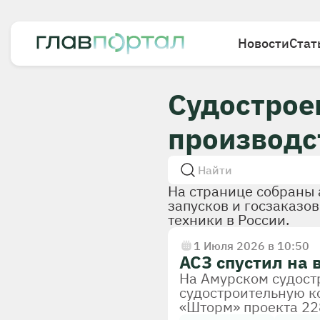
Новости
Стат
Судостроен
производс
На странице собраны 
запусков и госзаказо
техники в России.
1 Июля 2026 в 10:50
АСЗ спустил на
На Амурском судост
судостроительную ко
«Шторм» проекта 22