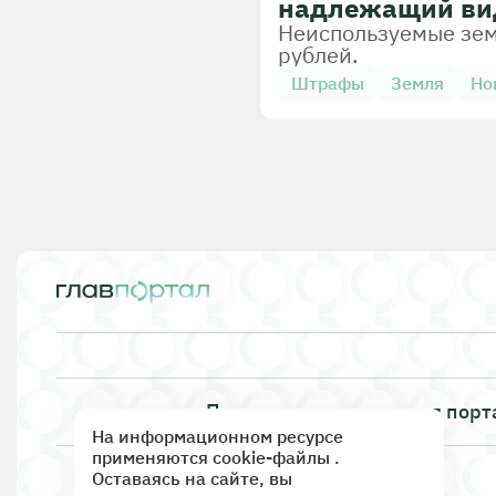
надлежащий ви
Неиспользуемые земл
рублей.
Штрафы
Земля
Но
Правила использования порт
На информационном ресурсе
применяются cookie-файлы .
Оставаясь на сайте, вы