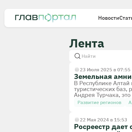
Новости
Стат
Лента
23 Июля 2025 в 07:55
Земельная амнис
В Республике Алтай
туристических баз, 
Андрея Турчака, это
информирует ТАСС.
Развитие регионов
А
22 Мая 2024 в 15:53
Росреестр дает 