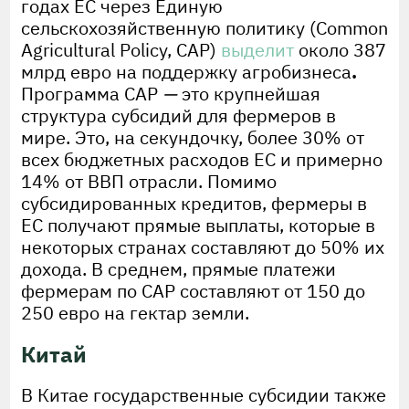
годах ЕС через Единую
сельскохозяйственную политику (Common
Agricultural Policy, CAP)
выделит
около 387
млрд евро на поддержку агробизнеса
.
Программа CAP
—
это крупнейшая
структура субсидий для фермеров в
мире. Это, на секундочку, более 30% от
всех бюджетных расходов ЕС и примерно
14% от ВВП отрасли. Помимо
субсидированных кредитов, фермеры в
ЕС получают прямые выплаты, которые в
некоторых странах составляют до 50% их
дохода. В среднем, прямые платежи
фермерам по CAP составляют от 150 до
250 евро на гектар земли.
Китай
В Китае государственные субсидии также