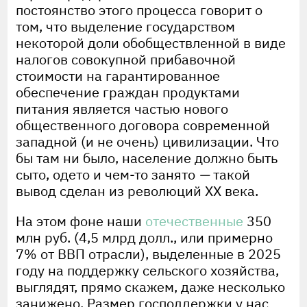
постоянство этого процесса говорит о
том, что выделение государством
некоторой доли обобществленной в виде
налогов совокупной прибавочной
стоимости на гарантированное
обеспечение граждан продуктами
питания является частью нового
общественного договора современной
западной (и не очень) цивилизации. Что
бы там ни было, население должно быть
сыто, одето и чем-то занято
—
такой
вывод сделан из революций XX века.
На этом фоне наши
отечественные
350
млн руб. (4,5 млрд долл., или примерно
7% от ВВП отрасли), выделенные в 2025
году на поддержку сельского хозяйства,
выглядят, прямо скажем, даже несколько
занижено. Размер господдержки у нас