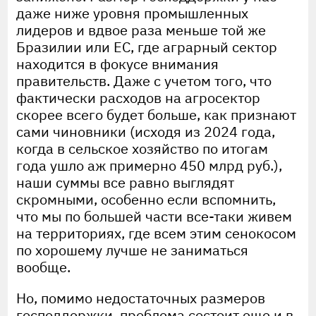
даже ниже уровня промышленных
лидеров и вдвое раза меньше той же
Бразилии или ЕС, где аграрный сектор
находится в фокусе внимания
правительств. Даже с учетом того, что
фактически расходов на агросектор
скорее всего будет больше, как признают
сами чиновники (исходя из 2024 года,
когда в сельское хозяйство по итогам
года ушло аж примерно 450 млрд руб.),
наши суммы все равно выглядят
скромными, особенно если вспомнить,
что мы по большей части все-таки живем
на территориях, где всем этим сенокосом
по хорошему лучше не заниматься
вообще.
Но, помимо недостаточных размеров
господдержки, проблема состоит еще и в