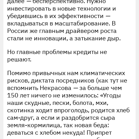
далее
—
бесперспективно. Нужно
инвестировать в новые технологии и
убедившись в их эффективности
—
вкладываться в масштабирование. В
России же главным драйвером роста
стали не инновации, а затыкание дыр.
Но главные проблемы кредиты не
решают.
Помимо привычных нам климатических
рисков, диктата посредников (как тут не
вспомнить Некрасова
—
за больше чем
150 лет ничего не изменилось: «Угоды
наши скудные, пески, болота, мхи,
скотинка ходит впроголодь, родится хлеб
сам-друг, а если и раздобрится сыра
земля-кормилица, так новая беда:
деваться с хлебом некуда! Припрет