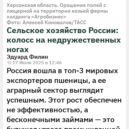
Херсонская область. Орошение полей с
люцерной на территории козьей фермы
холдинга «Агробизнес»
Фото: Алексей Коновалов/ТАСС
Сельское хозяйство России:
колосс на недружественных
ногах
Эдуард Филин
17 Июля 2025 в 12:46
Россия вошла в топ-3 мировых
экспортеров пшеницы, а ее
аграрный сектор выглядит
успешным. Этот рост обеспечен
не эффективностью, а
бесконечными займами — это
будущая угроза промышленной