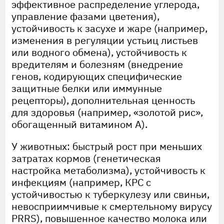
эффективное распределение углерода,
управление фазами цветения),
устойчивость к засухе и жаре (например,
изменения в регуляции устьиц листьев
или водного обмена), устойчивость к
вредителям и болезням (внедрение
генов, кодирующих специфические
защитные белки или иммунные
рецепторы), дополнительная ценность
для здоровья (например, «золотой рис»,
обогащенный витамином A).
У животных: быстрый рост при меньших
затратах кормов (генетическая
настройка метаболизма), устойчивость к
инфекциям (например, КРС с
устойчивостью к туберкулезу или свиньи,
невосприимчивые к смертельному вирусу
PRRS), повышенное качество молока или