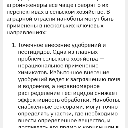
агроинженеры все чаще говорят о их
перспективах в сельском хозяйстве. В
аграрной отрасли наноботы могут быть
применены в нескольких ключевых
направлениях:
Точечное внесение удобрений и
пестицидов. Одна из главных
проблем сельского хозяйства
—
нерациональное применение
химикатов. Избыточное внесение
удобрений ведет к загрязнению почв
и водоемов, а неравномерное
распределение пестицидов снижает
эффективность обработки. Наноботы,
снабженные сенсорами, могут точно
определять участки, где необходимо
внести определенное вещество, и
доставлять его прямо к корням или в