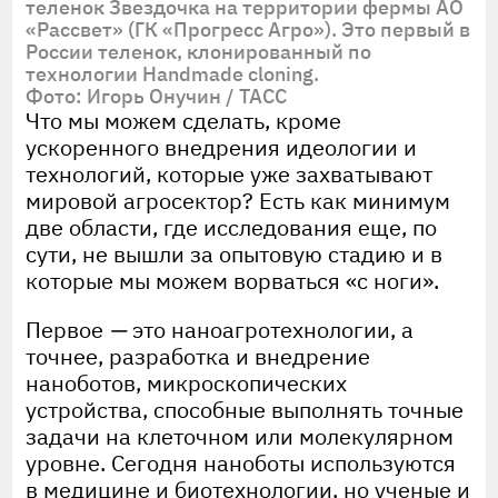
теленок Звездочка на территории фермы АО
«Рассвет» (ГК «Прогресс Агро»). Это первый в
России теленок, клонированный по
технологии Handmade cloning.
Фото: Игорь Онучин / ТАСС
Что мы можем сделать, кроме
ускоренного внедрения идеологии и
технологий, которые уже захватывают
мировой агросектор? Есть как минимум
две области, где исследования еще, по
сути, не вышли за опытовую стадию и в
которые мы можем ворваться «с ноги».
Первое
—
это наноагротехнологии, а
точнее, разработка и внедрение
наноботов, микроскопических
устройства, способные выполнять точные
задачи на клеточном или молекулярном
уровне. Сегодня наноботы используются
в медицине и биотехнологии, но ученые и