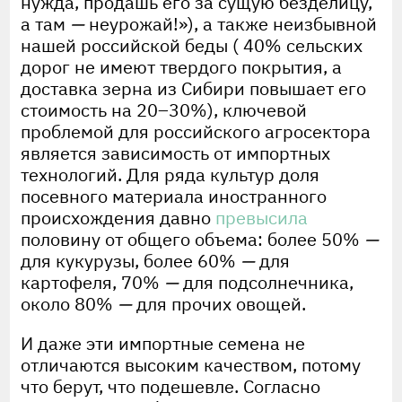
нужда, продашь его за сущую безделицу,
а там
—
неурожай!»), а также неизбывной
нашей российской беды ( 40% сельских
дорог не имеют твердого покрытия, а
доставка зерна из Сибири повышает его
стоимость на 20–30%), ключевой
проблемой для российского агросектора
является зависимость от импортных
технологий. Для ряда культур доля
посевного материала иностранного
происхождения давно
превысила
половину от общего объема: более 50%
—
для кукурузы, более 60%
—
для
картофеля, 70%
—
для подсолнечника,
около 80%
—
для прочих овощей.
И даже эти импортные семена не
отличаются высоким качеством, потому
что берут, что подешевле. Согласно