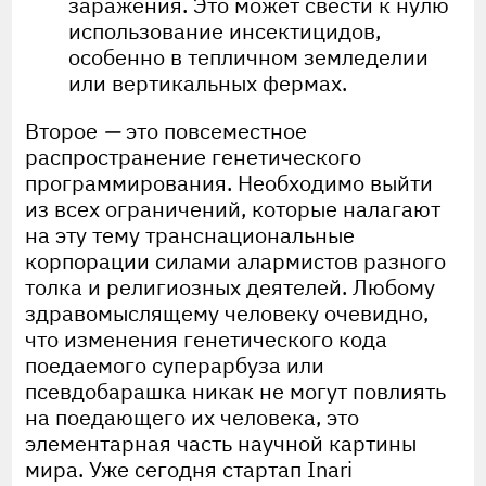
заражения. Это может свести к нулю
использование инсектицидов,
особенно в тепличном земледелии
или вертикальных фермах.
Второе
—
это повсеместное
распространение генетического
программирования. Необходимо выйти
из всех ограничений, которые налагают
на эту тему транснациональные
корпорации силами алармистов разного
толка и религиозных деятелей. Любому
здравомыслящему человеку очевидно,
что изменения генетического кода
поедаемого суперарбуза или
псевдобарашка никак не могут повлиять
на поедающего их человека, это
элементарная часть научной картины
мира. Уже сегодня стартап Inari