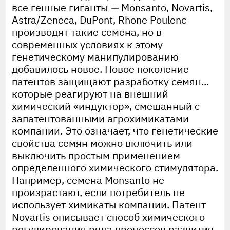
все генные гиганты
—
Monsanto, Novartis,
Astra/Zeneca, DuPont, Rhone Poulenc
производят такие семена, но в
современных условиях к этому
генетическому манипулированию
добавилось новое. Новое поколение
патентов защищают разработку семян...
которые реагируют на внешний
химический «индуктор», смешанный с
запатентованными агрохимикатами
компании. Это означает, что генетические
свойства семян можно включить или
выключить простым применением
определенного химического стимулятора.
Например, семена Monsanto не
произрастают, если потребитель не
использует химикаты компании. Патент
Novartis описывает способ химического
регулирования ряда процессов развития