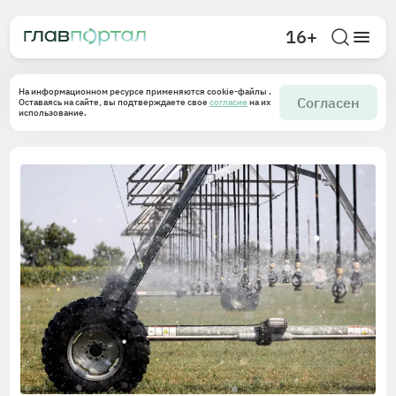
16+
На информационном ресурсе применяются cookie-файлы .
Согласен
Оставаясь на сайте, вы подтверждаете свое
согласие
на их
использование.