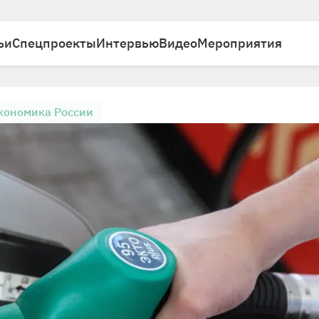
ьи
Спецпроекты
Интервью
Видео
Мероприятия
кономика России