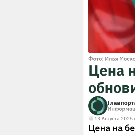
Фото: Илья Моск
Цена н
обнови
Главпорт
Информац
13 Августа 2025 
Цена на б