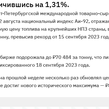
личившись на 1,31%.
т-Петербургской международной товарно-сыр
12 августа национальный индекс Аи-92, отраж
ую цену топлива на крупнейших НПЗ страны, 
онну, превысив рекорд от 15 сентября 2023 го
бирже подорожала до ₽70 484 за тонну, что л
иксированного 18 сентября 2023 года.
 на прошлой неделе несколько раз обновлял ц
е достиг нового исторического максимума — ₽8