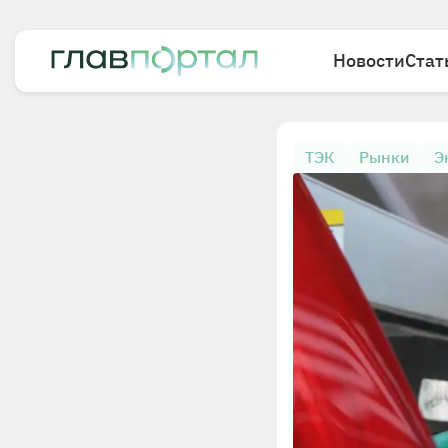
Новости
Стат
ТЭК
Рынки
Э