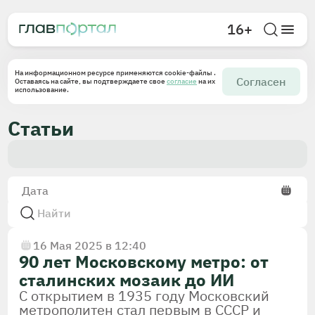
16+
На информационном ресурсе применяются cookie-файлы .
Согласен
Оставаясь на сайте, вы подтверждаете свое
согласие
на их
использование.
Статьи
Дата
16 Мая 2025 в 12:40
90 лет Московскому метро: от
сталинских мозаик до ИИ
С открытием в 1935 году Московский
метрополитен стал первым в СССР и